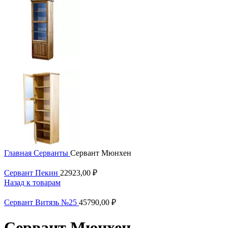
Главная
Серванты
Сервант Мюнхен
Сервант Пекин
22923,00
₽
Назад к товарам
Сервант Витязь №25
45790,00
₽
Сервант Мюнхен