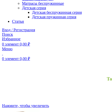
Матрасы беспружинные
Детская серия
Детская беспружинная серия
Детская пружинная серия
Статьи
Вход / Регистрация
Поиск
Избранное
0
элемент
0,00
₽
Меню
0
элемент
0,00
₽
То
Нажмите, чтобы увеличить