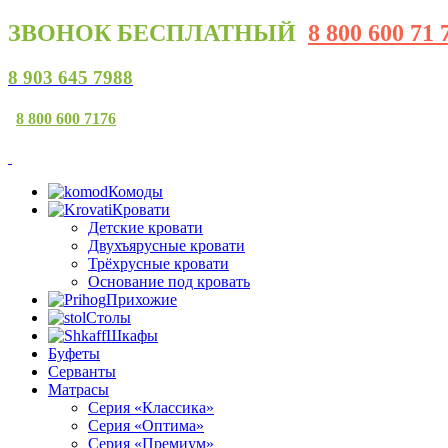
ЗВОНОК
БЕСПЛАТНЫЙ
8 800 600 71 
8 903 645 7988
8 800 600 7176
Комоды
Кровати
Детские кровати
Двухъярусные кровати
Трёхрусные кровати
Основание под кровать
Прихожие
Столы
Шкафы
Буфеты
Серванты
Матрасы
Серия «Классика»
Серия «Оптима»
Серия «Премиум»