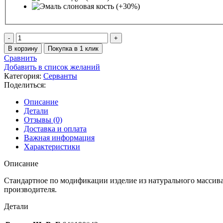
Количество
товара
В корзину
Покупка в 1 клик
Сервант
Сравнить
Мюнхен
Добавить в список желаний
Категория:
Серванты
Поделиться:
Описание
Детали
Отзывы (0)
Доставка и оплата
Важная информация
Характеристики
Описание
Стандартное по модификации изделие из натурального массив
производителя.
Детали