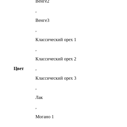
Венге2
,
Венге3
,
Классический орех 1
,
Классический орех 2
Цвет
,
Классический орех 3
,
Лак
,
Могано 1
,