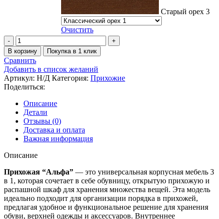
Старый орех 3
Очистить
Количество
товара
В корзину
Покупка в 1 клик
Прихожая
Сравнить
Альфа
Добавить в список желаний
Артикул:
Н/Д
Категория:
Прихожие
Поделиться:
Описание
Детали
Отзывы (0)
Доставка и оплата
Важная информация
Описание
Прихожая “Альфа”
— это универсальная корпусная мебель 3
в 1, которая сочетает в себе обувницу, открытую прихожую и
распашной шкаф для хранения множества вещей. Эта модель
идеально подходит для организации порядка в прихожей,
предлагая удобное и функциональное решение для хранения
обуви, верхней одежды и аксессуаров. Внутреннее