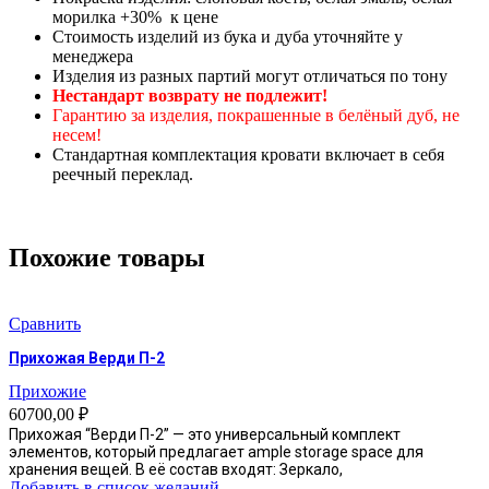
морилка +30% к цене
Стоимость изделий из бука и дуба уточняйте у
менеджера
Изделия из разных партий могут отличаться по тону
Нестандарт возврату не подлежит!
Гарантию за изделия, покрашенные в белёный дуб, не
несем!
Стандартная комплектация кровати включает в себя
реечный переклад.
Похожие товары
Сравнить
Прихожая Верди П-2
Прихожие
60700,00
₽
Прихожая “Верди П-2” — это универсальный комплект
элементов, который предлагает ample storage space для
хранения вещей. В её состав входят: Зеркало,
Добавить в список желаний