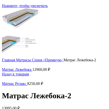
Нажмите, чтобы увеличить
Главная
Матрасы
Серия «Премиум»
Матрас Лежебока-2
Матрас Лежебока
12960,00
₽
Назад к товарам
Матрас Релакс
8250,00
₽
Матрас Лежебока-2
13095,00
₽