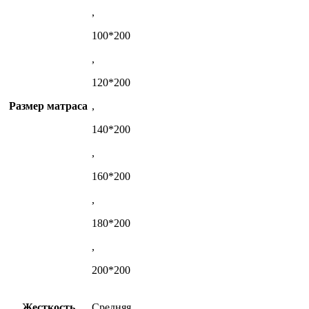
,
100*200
,
120*200
Размер матраса
,
140*200
,
160*200
,
180*200
,
200*200
Жесткость
Средняя