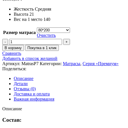
Жесткость
Средняя
Высота
21
Вес на 1 место
140
Размер матраса
Очистить
Количество
товара
В корзину
Покупка в 1 клик
Матрас
Сравнить
Лежебока-2
Добавить в список желаний
Артикул:
MatrasP7
Категории:
Матрасы
,
Серия «Премиум»
Поделиться:
Описание
Детали
Отзывы (0)
Доставка и оплата
Важная информация
Описание
Состав: