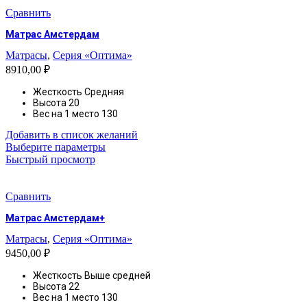
Сравнить
Матрас Амстердам
Матрасы
,
Серия «Оптима»
8910,00
₽
Жесткость
Средняя
Высота
20
Вес на 1 место 130
Добавить в список желаний
Этот
Выберите параметры
товар
Быстрый просмотр
имеет
несколько
вариаций.
Сравнить
Опции
Матрас Амстердам+
можно
выбрать
Матрасы
,
Серия «Оптима»
на
9450,00
₽
странице
товара.
Жесткость
Выше средней
Высота
22
Вес на 1 место 130