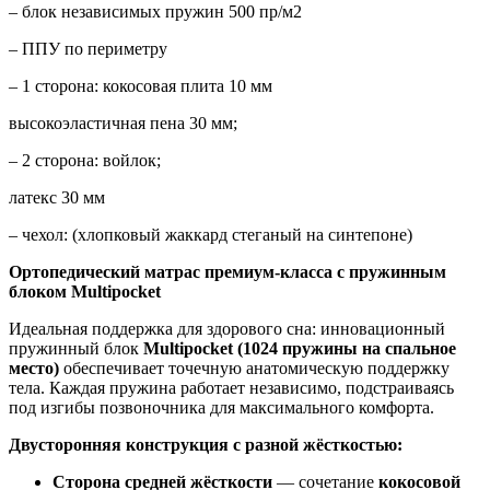
– блок независимых пружин 500 пр/м2
– ППУ по периметру
– 1 сторона: кокосовая плита 10 мм
высокоэластичная пена 30 мм;
– 2 сторона: войлок;
латекс 30 мм
– чехол: (хлопковый жаккард стеганый на синтепоне)
Ортопедический матрас премиум-класса с пружинным
блоком Multipocket
Идеальная поддержка для здорового сна: инновационный
пружинный блок
Multipocket (1024 пружины на спальное
место)
обеспечивает точечную анатомическую поддержку
тела. Каждая пружина работает независимо, подстраиваясь
под изгибы позвоночника для максимального комфорта.
Двусторонняя конструкция с разной жёсткостью:
Сторона средней жёсткости
— сочетание
кокосовой