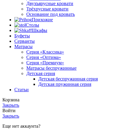
Двухъярусные кровати
странице
Трёхрусные кровати
товара.
Основание под кровать
Прихожие
Столы
Шкафы
Буфеты
Серванты
Матрасы
Серия «Классика»
Серия «Оптима»
Серия «Премиум»
Матрасы беспружинные
Детская серия
Детская беспружинная серия
Детская пружинная серия
Статьи
Корзина
Закрыть
Войти
Закрыть
Еще нет аккаунта?