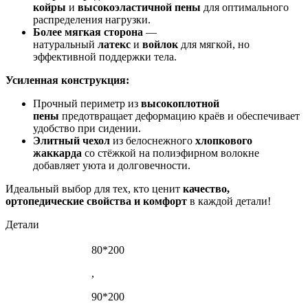
койры
и
высокоэластичной пены
для оптимального
распределения нагрузки.
Более мягкая сторона
—
натуральный
латекс
и
войлок
для мягкой, но
эффективной поддержки тела.
Усиленная конструкция:
Прочный периметр из
высокоплотной
пены
предотвращает деформацию краёв и обеспечивает
удобство при сидении.
Элитный чехол
из белоснежного
хлопкового
жаккарда
со стёжкой на полиэфирном волокне
добавляет уюта и долговечности.
Идеальный выбор для тех, кто ценит
качество,
ортопедические свойства и комфорт
в каждой детали!
Детали
80*200
,
90*200