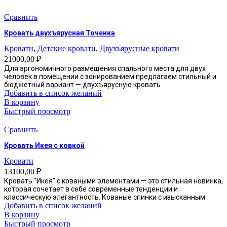
Сравнить
Кровать двухъярусная Точенка
Кровати
,
Детские кровати
,
Двухъярусные кровати
21000,00
₽
Для эргономичного размещения спального места для двух
человек в помещении с зонированием предлагаем стильный и
бюджетный вариант — двухъярусную кровать
Добавить в список желаний
В корзину
Быстрый просмотр
Сравнить
Кровать Икея с ковкой
Кровати
13100,00
₽
Кровать “Икея” с коваными элементами — это стильная новинка,
которая сочетает в себе современные тенденции и
классическую элегантность. Кованые спинки с изысканным
Добавить в список желаний
В корзину
Быстрый просмотр