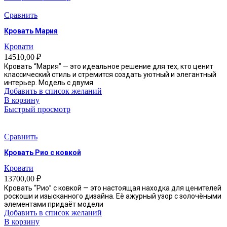
Сравнить
Кровать Мария
Кровати
14510,00
₽
Кровать “Мария” — это идеальное решение для тех, кто ценит
классический стиль и стремится создать уютный и элегантный
интерьер. Модель с двумя
Добавить в список желаний
В корзину
Быстрый просмотр
Сравнить
Кровать Рио с ковкой
Кровати
13700,00
₽
Кровать “Рио” с ковкой — это настоящая находка для ценителей
роскоши и изысканного дизайна. Её ажурный узор с золочёными
элементами придаёт модели
Добавить в список желаний
В корзину