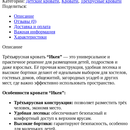
Категории:
Детские кровати
,
Кровати
,
Трёхрусные кровати
Поделиться:
Описание
Отзывы (0)
Доставка и оплата
Важная информация
Характеристики
Описание
Трёхъярусная кровать
“Икея”
— это универсальное и
практичное решение для размещения детей, подростков и
даже взрослых. Её прочная конструкция, удобная лесенка и
высокие бортики делают её идеальным выбором для хостелов,
гостевых домов, общежитий, загородных усадеб и других
мест, где важно эффективно использовать пространство.
Особенности кровати “Икея”:
Трёхъярусная конструкция:
позволяет разместить трёх
человек, экономя место.
Удобная лесенка:
обеспечивает безопасный и
комфортный доступ к верхним ярусам.
Высокие бортики:
гарантируют безопасность, особенно
для маленьких детей.