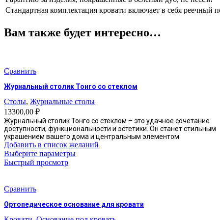
Стандартная комплектация кровати включает в себя реечный п
Вам также будет интересно…
Сравнить
Журнальный столик Тонго со стеклом
Столы
,
Журнальные столы
13300,00
₽
Журнальный столик Тонго со стеклом – это удачное сочетание
доступности, функциональности и эстетики. Он станет стильным
украшением вашего дома и центральным элементом
Добавить в список желаний
Этот
Выберите параметры
товар
Быстрый просмотр
имеет
несколько
вариаций.
Сравнить
Опции
Ортопедическое основание для кровати
можно
выбрать
Кровати
,
Основание под кровать