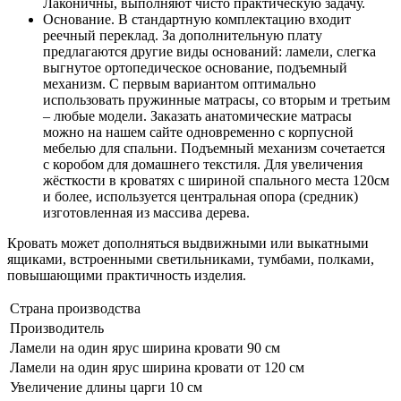
Лаконичны, выполняют чисто практическую задачу.
Основание. В стандартную комплектацию входит
реечный переклад. За дополнительную плату
предлагаются другие виды оснований: ламели, слегка
выгнутое ортопедическое основание, подъемный
механизм. С первым вариантом оптимально
использовать пружинные матрасы, со вторым и третьим
– любые модели. Заказать анатомические матрасы
можно на нашем сайте одновременно с корпусной
мебелью для спальни. Подъемный механизм сочетается
с коробом для домашнего текстиля. Для увеличения
жёсткости в кроватях с шириной спального места 120см
и более, используется центральная опора (средник)
изготовленная из массива дерева.
Кровать может дополняться выдвижными или выкатными
ящиками, встроенными светильниками, тумбами, полками,
повышающими практичность изделия.
Страна производства
Производитель
Ламели на один ярус ширина кровати 90 см
Ламели на один ярус ширина кровати от 120 см
Увеличение длины царги 10 см