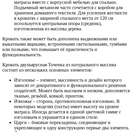
матрасы вместе с корпусной мебелью для спальни.
Подъемный механизм часто сочетается с коробом для
хранения домашнего текстиля. Для усиления жесткости
в кроватях с шириной спального места от 120 см
используется центральная опора (средник),
изготовленная из массива дерева.
Кровать также может быть дополнена выдвижными или
выкатными ящиками, встроенными светильниками, тумбами
или полками, что повышает её практичность и
функциональность.
Кровать двухъярусная Точенка из натурального массива
состоит из нескольких основных элементов:
Изголовье – элемент, массивность и дизайн которого
зависят от декоративного и функционального решения
создателей. Может быть высоким и низким, дополняется
тканью, резьбой, ковкой, принтом.
Изножье – сторона, противоположная изголовью. В
некоторых моделях (тахты) имеет высоту на уровне
матраса. Иногда делается в единой цветовой гамме с
изголовьем и украшается в едином стиле.
Царги – боковые перекладины, соединяющие и
укрепляющие в одну конструкцию первые два элемента.