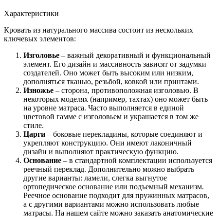
Характеристики
Кровать из натурального массива состоит из нескольких
ключевых элементов:
Изголовье
– важный декоративный и функциональный
элемент. Его дизайн и массивность зависят от задумки
создателей. Оно может быть высоким или низким,
дополняться тканью, резьбой, ковкой или принтами.
Изножье
– сторона, противоположная изголовью. В
некоторых моделях (например, тахтах) оно может быть
на уровне матраса. Часто выполняется в единой
цветовой гамме с изголовьем и украшается в том же
стиле.
Царги
– боковые перекладины, которые соединяют и
укрепляют конструкцию. Они имеют лаконичный
дизайн и выполняют практическую функцию.
Основание
– в стандартной комплектации используется
реечный переклад. Дополнительно можно выбрать
другие варианты: ламели, слегка выгнутое
ортопедическое основание или подъемный механизм.
Реечное основание подходит для пружинных матрасов,
а с другими вариантами можно использовать любые
матрасы. На нашем сайте можно заказать анатомические