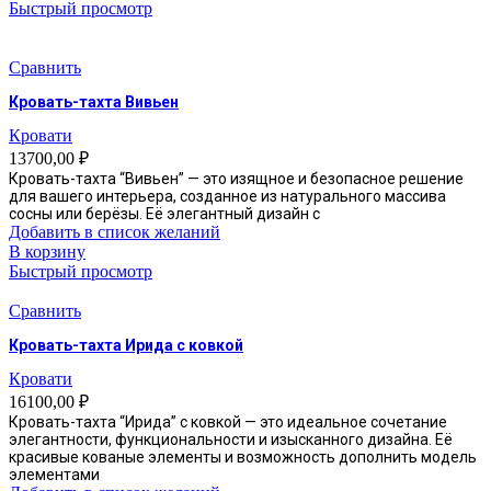
Быстрый просмотр
Сравнить
Кровать-тахта Вивьен
Кровати
13700,00
₽
Кровать-тахта “Вивьен” — это изящное и безопасное решение
для вашего интерьера, созданное из натурального массива
сосны или берёзы. Её элегантный дизайн с
Добавить в список желаний
В корзину
Быстрый просмотр
Сравнить
Кровать-тахта Ирида с ковкой
Кровати
16100,00
₽
Кровать-тахта “Ирида” с ковкой — это идеальное сочетание
элегантности, функциональности и изысканного дизайна. Её
красивые кованые элементы и возможность дополнить модель
элементами