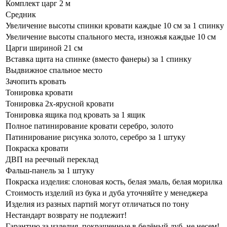
Комплект царг 2 м
Средник
Увеличение высоты спинки кровати каждые 10 см за 1 спинку
Увеличение высоты спального места, изножья каждые 10 см
Царги шириной 21 см
Вставка щита на спинке (вместо фанеры) за 1 спинку
Выдвижное спальное место
Зачопить кровать
Тонировка кровати
Тонировка 2х-ярусной кровати
Тонировка ящика под кровать за 1 ящик
Полное патинирование кровати серебро, золото
Патинирование рисунка золото, серебро за 1 штуку
Покраска кровати
ДВП на реечный переклад
Фальш-панель за 1 штуку
Покраска изделия: слоновая кость, белая эмаль, белая морилка
Стоимость изделий из бука и дуба уточняйте у менеджера
Изделия из разных партий могут отличаться по тону
Нестандарт возврату не подлежит!
Гарантию за изделия, покрашенные в белёный дуб, не несем!