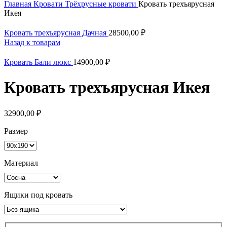
Главная
Кровати
Трёхрусные кровати
Кровать трехъярусная
Икея
Кровать трехъярусная Дачная
28500,00
₽
Назад к товарам
Кровать Бали люкс
14900,00
₽
Кровать трехъярусная Икея
32900,00
₽
Размер
Материал
Ящики под кровать