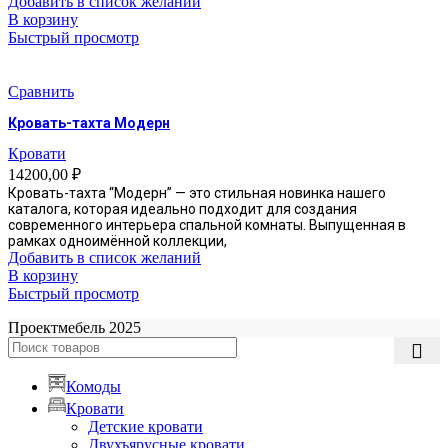
Добавить в список желаний
В корзину
Быстрый просмотр
Сравнить
Кровать-тахта Модерн
Кровати
14200,00
₽
Кровать-тахта “Модерн” — это стильная новинка нашего
каталога, которая идеально подходит для создания
современного интерьера спальной комнаты. Выпущенная в
рамках одноимённой коллекции,
Добавить в список желаний
В корзину
Быстрый просмотр
Проектмебель
2025
Комоды
Кровати
Детские кровати
Двухъярусные кровати