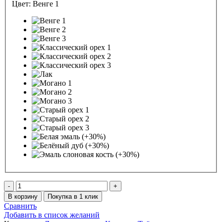
Цвет:
Венге 1
Количество
товара
В корзину
Покупка в 1 клик
Кровать
Сравнить
трехъярусная
Добавить в список желаний
Икея