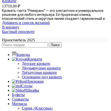
Кровати
13710,00
₽
Кровать-тахта “Реверанс” — это элегантное и универсальное
решение для любого интерьера. Её прорезная спинка,
классический стиль и округлые линии создают гармоничный и
Добавить в список желаний
В корзину
Быстрый просмотр
Проектмебель
2025
Поиск
Комоды
Кровати
Детские кровати
Двухъярусные кровати
Трёхрусные кровати
Основание под кровать
Прихожие
Столы
Шкафы
Буфеты
Серванты
Матрасы
Серия «Классика»