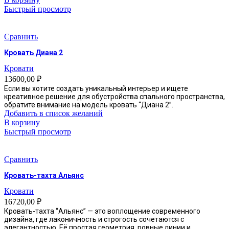
Быстрый просмотр
Сравнить
Кровать Диана 2
Кровати
13600,00
₽
Если вы хотите создать уникальный интерьер и ищете
креативное решение для обустройства спального пространства,
обратите внимание на модель кровать “Диана 2”.
Добавить в список желаний
В корзину
Быстрый просмотр
Сравнить
Кровать-тахта Альянс
Кровати
16720,00
₽
Кровать-тахта “Альянс” — это воплощение современного
дизайна, где лаконичность и строгость сочетаются с
элегантностью. Её простая геометрия, ровные линии и