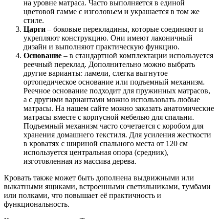
на уровне матраса. Часто выполняется в единой
цветовой гамме с изголовьем и украшается в том же
стиле.
Царги
– боковые перекладины, которые соединяют и
укрепляют конструкцию. Они имеют лаконичный
дизайн и выполняют практическую функцию.
Основание
– в стандартной комплектации используется
реечный переклад. Дополнительно можно выбрать
другие варианты: ламели, слегка выгнутое
ортопедическое основание или подъемный механизм.
Реечное основание подходит для пружинных матрасов,
а с другими вариантами можно использовать любые
матрасы. На нашем сайте можно заказать анатомические
матрасы вместе с корпусной мебелью для спальни.
Подъемный механизм часто сочетается с коробом для
хранения домашнего текстиля. Для усиления жесткости
в кроватях с шириной спального места от 120 см
используется центральная опора (средник),
изготовленная из массива дерева.
Кровать также может быть дополнена выдвижными или
выкатными ящиками, встроенными светильниками, тумбами
или полками, что повышает её практичность и
функциональность.