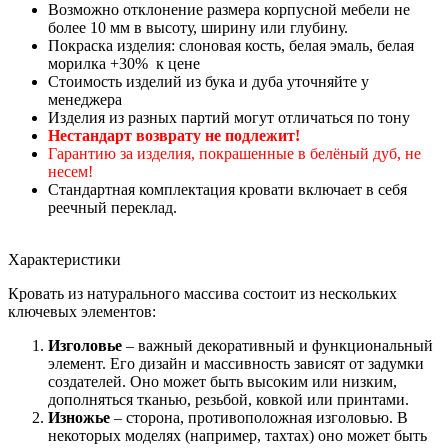
Возможно отклонение размера корпусной мебели не
более 10 мм в высоту, ширину или глубину.
Покраска изделия: слоновая кость, белая эмаль, белая
морилка +30% к цене
Стоимость изделий из бука и дуба уточняйте у
менеджера
Изделия из разных партий могут отличаться по тону
Нестандарт возврату не подлежит!
Гарантию за изделия, покрашенные в белёный дуб, не
несем!
Стандартная комплектация кровати включает в себя
реечный переклад.
Характеристики
Кровать из натурального массива состоит из нескольких
ключевых элементов:
Изголовье
– важный декоративный и функциональный
элемент. Его дизайн и массивность зависят от задумки
создателей. Оно может быть высоким или низким,
дополняться тканью, резьбой, ковкой или принтами.
Изножье
– сторона, противоположная изголовью. В
некоторых моделях (например, тахтах) оно может быть