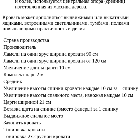
и более, используется центральная опора (средник)
изготовленная из массива дерева.
Кровать может дополняться выдвижными или выкатными
ящиками, встроенными светильниками, тумбами, полками,
повышающими практичность изделия.
Страна производства
Производитель
Ламели на один ярус ширина кровати 90 см
Ламели на один ярус ширина кровати от 120 см
Увеличение длины царги 10 см
Комплект царг 2 м
Средник
Увеличение высоты спинки кровати каждые 10 см за 1 спинку
Увеличение высоты спального места, изножья каждые 10 см
Царги шириной 21 см
Вставка щита на спинке (вместо фанеры) за 1 спинку
Выдвижное спальное место
Зачопить кровать
Тонировка кровати
Тонировка 2х-ярусной кровати