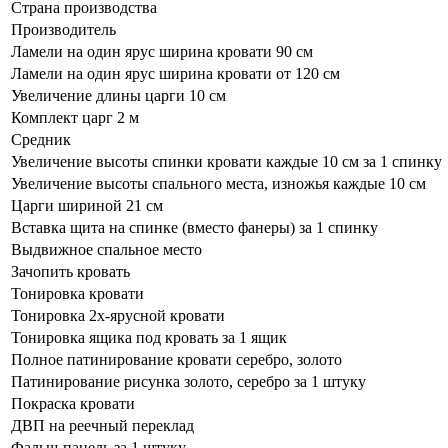
Страна производства
Производитель
Ламели на один ярус ширина кровати 90 см
Ламели на один ярус ширина кровати от 120 см
Увеличение длины царги 10 см
Комплект царг 2 м
Средник
Увеличение высоты спинки кровати каждые 10 см за 1 спинку
Увеличение высоты спального места, изножья каждые 10 см
Царги шириной 21 см
Вставка щита на спинке (вместо фанеры) за 1 спинку
Выдвижное спальное место
Зачопить кровать
Тонировка кровати
Тонировка 2х-ярусной кровати
Тонировка ящика под кровать за 1 ящик
Полное патинирование кровати серебро, золото
Патинирование рисунка золото, серебро за 1 штуку
Покраска кровати
ДВП на реечный переклад
Фальш-панель за 1 штуку