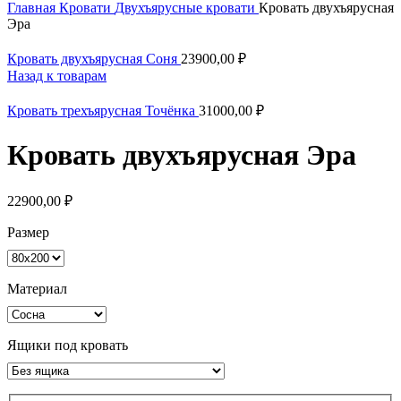
Главная
Кровати
Двухъярусные кровати
Кровать двухъярусная
Эра
Кровать двухъярусная Соня
23900,00
₽
Назад к товарам
Кровать трехъярусная Точёнка
31000,00
₽
Кровать двухъярусная Эра
22900,00
₽
Размер
Материал
Ящики под кровать