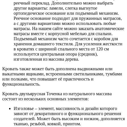
реечный переклад. Дополнительно можно выбрать
другие варианты: ламели, слегка выгнутое
ортопедическое основание или подъемный механизм.
Реечное основание подходит для пружинных матрасов,
а с другими вариантами можно использовать любые
матрасы. На нашем сайте можно заказать анатомические
матрасы вместе с корпусной мебелью для спальни.
Подъемный механизм часто сочетается с коробом для
хранения домашнего текстиля. Для усиления жесткости
в кроватях с шириной спального места от 120 см
используется центральная опора (средник),
изготовленная из массива дерева.
Кровать также может быть дополнена выдвижными или
выкатными ящиками, встроенными светильниками, тумбами
или полками, что повышает её практичность и
функциональность.
Кровать двухъярусная Точенка из натурального массива
состоит из нескольких основных элементов:
Изголовье – элемент, массивность и дизайн которого
зависят от декоративного и функционального решения
создателей. Может быть высоким и низким, дополняется
тканью, резьбой, ковкой, принтом.