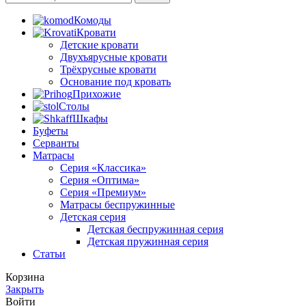
Комоды
Кровати
Детские кровати
Двухъярусные кровати
Трёхрусные кровати
Основание под кровать
Прихожие
Столы
Шкафы
Буфеты
Серванты
Матрасы
Серия «Классика»
Серия «Оптима»
Серия «Премиум»
Матрасы беспружинные
Детская серия
Детская беспружинная серия
Детская пружинная серия
Статьи
Корзина
Закрыть
Войти