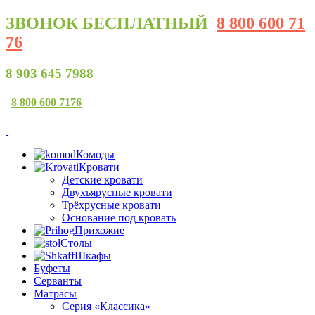
ЗВОНОК
БЕСПЛАТНЫЙ
8 800 600 71
76
8 903 645 7988
8 800 600 7176
Комоды
Кровати
Детские кровати
Двухъярусные кровати
Трёхрусные кровати
Основание под кровать
Прихожие
Столы
Шкафы
Буфеты
Серванты
Матрасы
Серия «Классика»