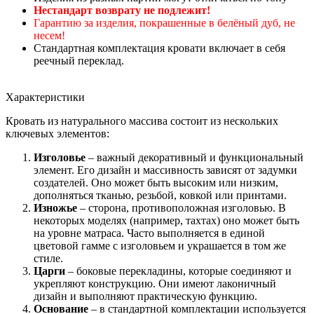
Нестандарт возврату не подлежит!
Гарантию за изделия, покрашенные в белёный дуб, не
несем!
Стандартная комплектация кровати включает в себя
реечный переклад.
Характеристики
Кровать из натурального массива состоит из нескольких
ключевых элементов:
Изголовье
– важный декоративный и функциональный
элемент. Его дизайн и массивность зависят от задумки
создателей. Оно может быть высоким или низким,
дополняться тканью, резьбой, ковкой или принтами.
Изножье
– сторона, противоположная изголовью. В
некоторых моделях (например, тахтах) оно может быть
на уровне матраса. Часто выполняется в единой
цветовой гамме с изголовьем и украшается в том же
стиле.
Царги
– боковые перекладины, которые соединяют и
укрепляют конструкцию. Они имеют лаконичный
дизайн и выполняют практическую функцию.
Основание
– в стандартной комплектации используется