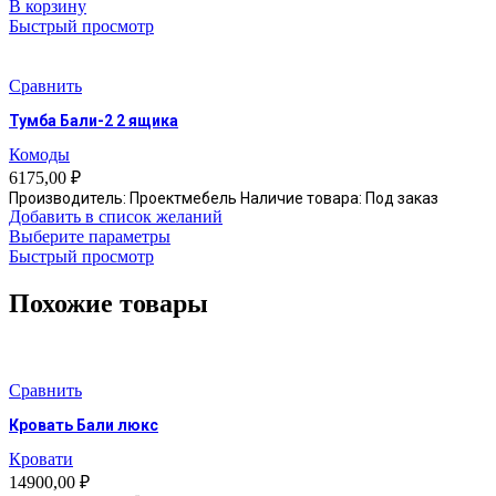
В корзину
Быстрый просмотр
Сравнить
Тумба Бали-2 2 ящика
Комоды
6175,00
₽
Производитель: Проектмебель Наличие товара: Под заказ
Добавить в список желаний
Этот
Выберите параметры
товар
Быстрый просмотр
имеет
несколько
Похожие товары
вариаций.
Опции
можно
выбрать
Сравнить
на
странице
Кровать Бали люкс
товара.
Кровати
14900,00
₽