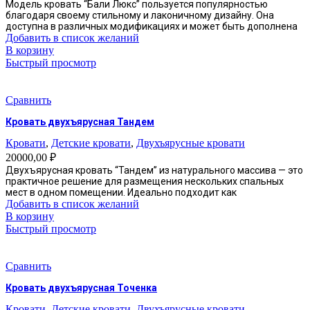
Модель кровать “Бали Люкс” пользуется популярностью
благодаря своему стильному и лаконичному дизайну. Она
доступна в различных модификациях и может быть дополнена
Добавить в список желаний
В корзину
Быстрый просмотр
Сравнить
Кровать двухъярусная Тандем
Кровати
,
Детские кровати
,
Двухъярусные кровати
20000,00
₽
Двухъярусная кровать “Тандем” из натурального массива — это
практичное решение для размещения нескольких спальных
мест в одном помещении. Идеально подходит как
Добавить в список желаний
В корзину
Быстрый просмотр
Сравнить
Кровать двухъярусная Точенка
Кровати
,
Детские кровати
,
Двухъярусные кровати