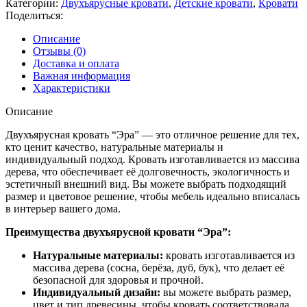
Категории:
Двухъярусные кровати
,
Детские кровати
,
Кровати
Поделиться:
Описание
Отзывы (0)
Доставка и оплата
Важная информация
Характеристики
Описание
Двухъярусная кровать “Эра” — это отличное решение для тех,
кто ценит качество, натуральные материалы и
индивидуальный подход. Кровать изготавливается из массива
дерева, что обеспечивает её долговечность, экологичность и
эстетичный внешний вид. Вы можете выбрать подходящий
размер и цветовое решение, чтобы мебель идеально вписалась
в интерьер вашего дома.
Преимущества двухъярусной кровати “Эра”:
Натуральные материалы:
кровать изготавливается из
массива дерева (сосна, берёза, дуб, бук), что делает её
безопасной для здоровья и прочной.
Индивидуальный дизайн:
вы можете выбрать размер,
цвет и тип древесины, чтобы кровать соответствовала