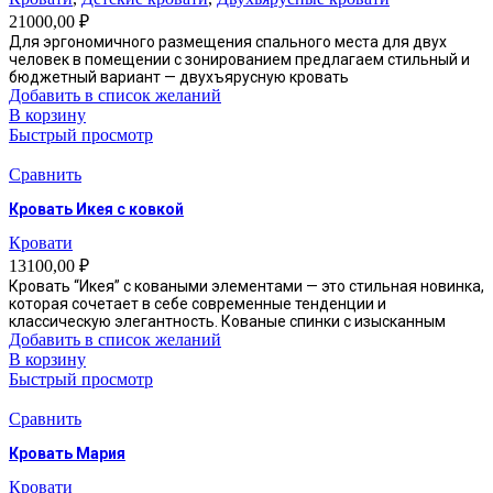
21000,00
₽
Для эргономичного размещения спального места для двух
человек в помещении с зонированием предлагаем стильный и
бюджетный вариант — двухъярусную кровать
Добавить в список желаний
В корзину
Быстрый просмотр
Сравнить
Кровать Икея с ковкой
Кровати
13100,00
₽
Кровать “Икея” с коваными элементами — это стильная новинка,
которая сочетает в себе современные тенденции и
классическую элегантность. Кованые спинки с изысканным
Добавить в список желаний
В корзину
Быстрый просмотр
Сравнить
Кровать Мария
Кровати