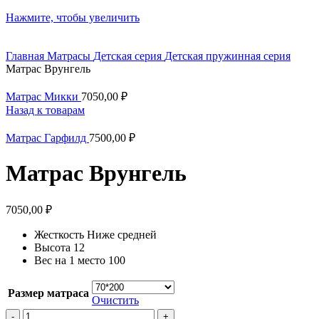
Нажмите, чтобы увеличить
Главная
Матрасы
Детская серия
Детская пружинная серия
Матрас Врунгель
Матрас Микки
7050,00
₽
Назад к товарам
Матрас Гарфилд
7500,00
₽
Матрас Врунгель
7050,00
₽
Жесткость
Ниже средней
Высота
12
Вес на 1 место
100
Размер матраса
Очистить
Количество