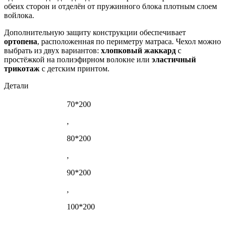
обеих сторон и отделён от пружинного блока плотным слоем
войлока.
Дополнительную защиту конструкции обеспечивает
ортопена
, расположенная по периметру матраса. Чехол можно
выбрать из двух вариантов:
хлопковый жаккард
с
простёжкой на полиэфирном волокне или
эластичный
трикотаж
с детским принтом.
Детали
70*200
,
80*200
,
90*200
,
100*200
,