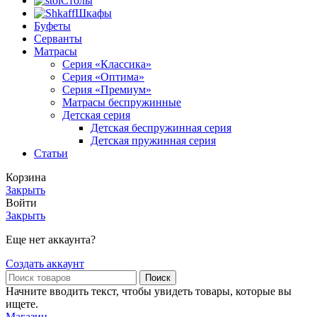
Столы
Шкафы
Буфеты
Серванты
Матрасы
Серия «Классика»
Серия «Оптима»
Серия «Премиум»
Матрасы беспружинные
Детская серия
Детская беспружинная серия
Детская пружинная серия
Статьи
Корзина
Закрыть
Войти
Закрыть
Еще нет аккаунта?
Создать аккаунт
Поиск
Начните вводить текст, чтобы увидеть товары, которые вы
ищете.
Магазин