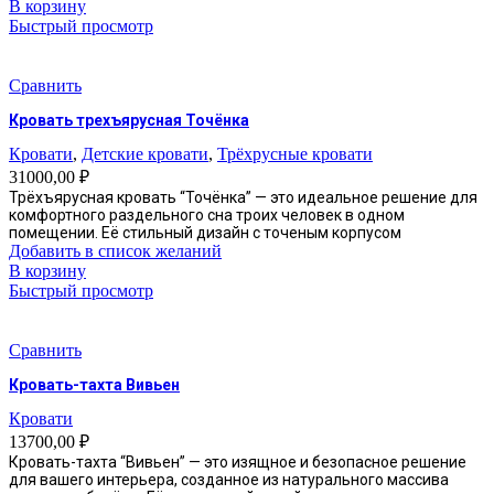
В корзину
Быстрый просмотр
Сравнить
Кровать трехъярусная Точёнка
Кровати
,
Детские кровати
,
Трёхрусные кровати
31000,00
₽
Трёхъярусная кровать “Точёнка” — это идеальное решение для
комфортного раздельного сна троих человек в одном
помещении. Её стильный дизайн с точеным корпусом
Добавить в список желаний
В корзину
Быстрый просмотр
Сравнить
Кровать-тахта Вивьен
Кровати
13700,00
₽
Кровать-тахта “Вивьен” — это изящное и безопасное решение
для вашего интерьера, созданное из натурального массива