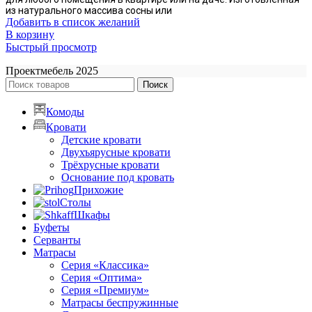
из натурального массива сосны или
Добавить в список желаний
В корзину
Быстрый просмотр
Проектмебель
2025
Поиск
Комоды
Кровати
Детские кровати
Двухъярусные кровати
Трёхрусные кровати
Основание под кровать
Прихожие
Столы
Шкафы
Буфеты
Серванты
Матрасы
Серия «Классика»
Серия «Оптима»
Серия «Премиум»
Матрасы беспружинные