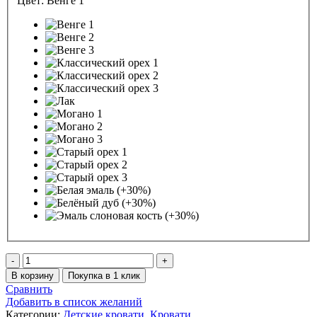
Цвет:
Венге 1
Количество
товара
В корзину
Покупка в 1 клик
Кровать
Сравнить
Паровозик
Добавить в список желаний
Категории:
Детские кровати
,
Кровати