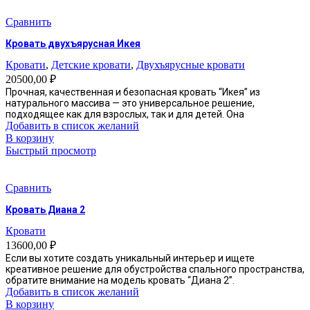
выбрать
Сравнить
на
странице
Кровать двухъярусная Икея
товара.
Кровати
,
Детские кровати
,
Двухъярусные кровати
20500,00
₽
Прочная, качественная и безопасная кровать “Икея” из
натурального массива — это универсальное решение,
подходящее как для взрослых, так и для детей. Она
Добавить в список желаний
В корзину
Быстрый просмотр
Сравнить
Кровать Диана 2
Кровати
13600,00
₽
Если вы хотите создать уникальный интерьер и ищете
креативное решение для обустройства спального пространства,
обратите внимание на модель кровать “Диана 2”.
Добавить в список желаний
В корзину