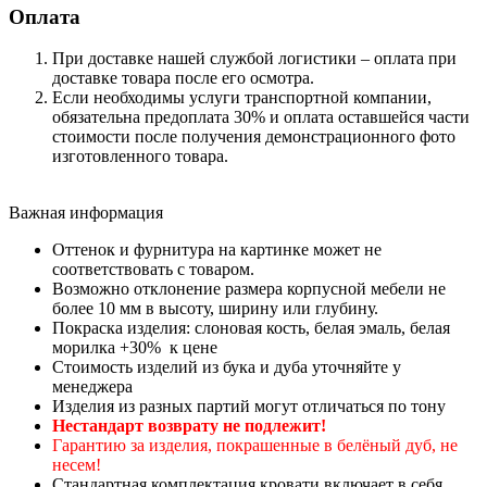
Оплата
При доставке нашей службой логистики – оплата при
доставке товара после его осмотра.
Если необходимы услуги транспортной компании,
обязательна предоплата 30% и оплата оставшейся части
стоимости после получения демонстрационного фото
изготовленного товара.
Важная информация
Оттенок и фурнитура на картинке может не
соответствовать с товаром.
Возможно отклонение размера корпусной мебели не
более 10 мм в высоту, ширину или глубину.
Покраска изделия: слоновая кость, белая эмаль, белая
морилка +30% к цене
Стоимость изделий из бука и дуба уточняйте у
менеджера
Изделия из разных партий могут отличаться по тону
Нестандарт возврату не подлежит!
Гарантию за изделия, покрашенные в белёный дуб, не
несем!
Стандартная комплектация кровати включает в себя