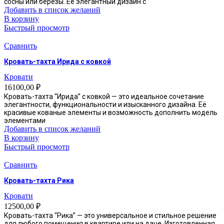
сосны или берёзы. Её элегантный дизайн с
Добавить в список желаний
В корзину
Быстрый просмотр
Сравнить
Кровать-тахта Ирида с ковкой
Кровати
16100,00
₽
Кровать-тахта “Ирида” с ковкой — это идеальное сочетание
элегантности, функциональности и изысканного дизайна. Её
красивые кованые элементы и возможность дополнить модель
элементами
Добавить в список желаний
В корзину
Быстрый просмотр
Сравнить
Кровать-тахта Рика
Кровати
12500,00
₽
Кровать-тахта “Рика” — это универсальное и стильное решение
для любого помещения в квартире или на даче. Изготовленная