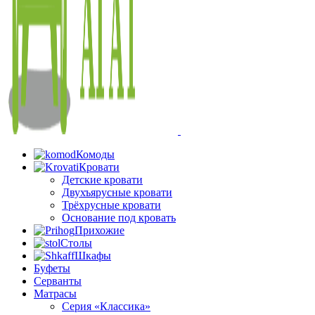
Комоды
Кровати
Детские кровати
Двухъярусные кровати
Трёхрусные кровати
Основание под кровать
Прихожие
Столы
Шкафы
Буфеты
Серванты
Матрасы
Серия «Классика»