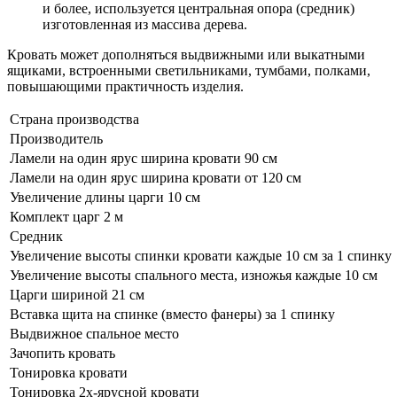
и более, используется центральная опора (средник)
изготовленная из массива дерева.
Кровать может дополняться выдвижными или выкатными
ящиками, встроенными светильниками, тумбами, полками,
повышающими практичность изделия.
Страна производства
Производитель
Ламели на один ярус ширина кровати 90 см
Ламели на один ярус ширина кровати от 120 см
Увеличение длины царги 10 см
Комплект царг 2 м
Средник
Увеличение высоты спинки кровати каждые 10 см за 1 спинку
Увеличение высоты спального места, изножья каждые 10 см
Царги шириной 21 см
Вставка щита на спинке (вместо фанеры) за 1 спинку
Выдвижное спальное место
Зачопить кровать
Тонировка кровати
Тонировка 2х-ярусной кровати