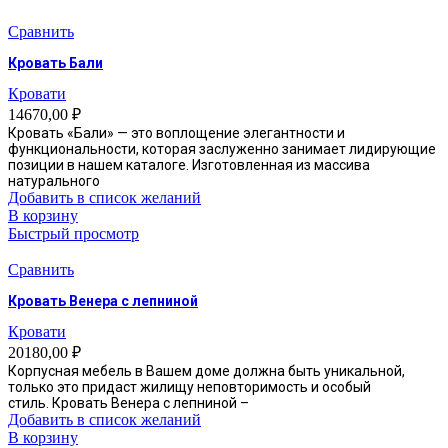
выбрать
Сравнить
на
странице
Кровать Бали
товара.
Кровати
14670,00
₽
Кровать «Бали» — это воплощение элегантности и
функциональности, которая заслуженно занимает лидирующие
позиции в нашем каталоге. Изготовленная из массива
натурального
Добавить в список желаний
В корзину
Быстрый просмотр
Сравнить
Кровать Венера с лепниной
Кровати
20180,00
₽
Корпусная мебель в Вашем доме должна быть уникальной,
только это придаст жилищу неповторимость и особый
стиль. Кровать Венера с лепниной –
Добавить в список желаний
В корзину