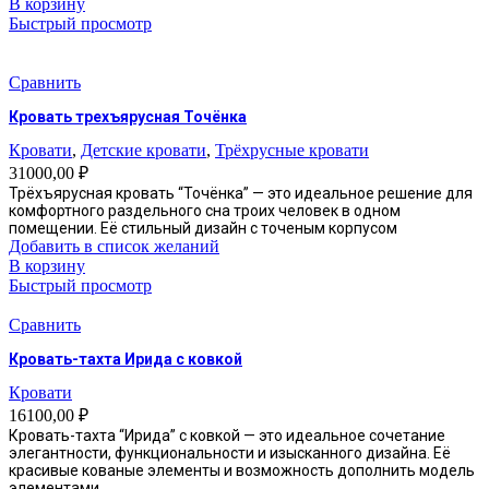
В корзину
Быстрый просмотр
Сравнить
Кровать трехъярусная Точёнка
Кровати
,
Детские кровати
,
Трёхрусные кровати
31000,00
₽
Трёхъярусная кровать “Точёнка” — это идеальное решение для
комфортного раздельного сна троих человек в одном
помещении. Её стильный дизайн с точеным корпусом
Добавить в список желаний
В корзину
Быстрый просмотр
Сравнить
Кровать-тахта Ирида с ковкой
Кровати
16100,00
₽
Кровать-тахта “Ирида” с ковкой — это идеальное сочетание
элегантности, функциональности и изысканного дизайна. Её
красивые кованые элементы и возможность дополнить модель
элементами