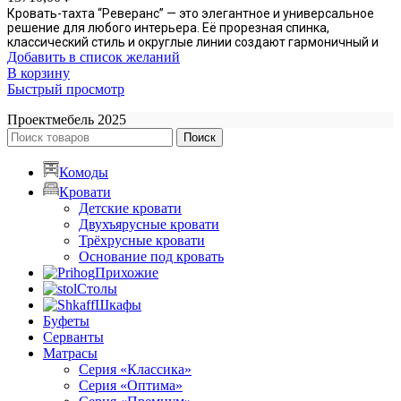
Кровать-тахта “Реверанс” — это элегантное и универсальное
решение для любого интерьера. Её прорезная спинка,
классический стиль и округлые линии создают гармоничный и
Добавить в список желаний
В корзину
Быстрый просмотр
Проектмебель
2025
Поиск
Комоды
Кровати
Детские кровати
Двухъярусные кровати
Трёхрусные кровати
Основание под кровать
Прихожие
Столы
Шкафы
Буфеты
Серванты
Матрасы
Серия «Классика»
Серия «Оптима»