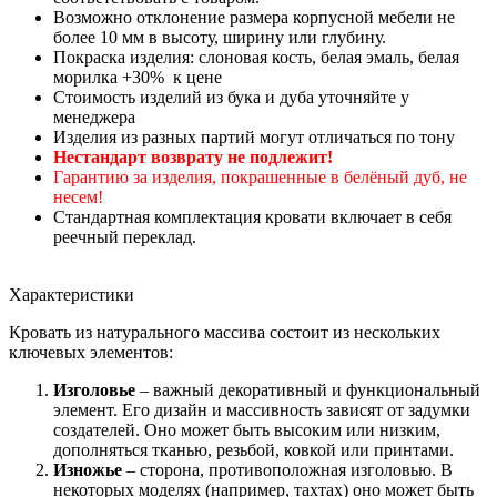
Возможно отклонение размера корпусной мебели не
более 10 мм в высоту, ширину или глубину.
Покраска изделия: слоновая кость, белая эмаль, белая
морилка +30% к цене
Стоимость изделий из бука и дуба уточняйте у
менеджера
Изделия из разных партий могут отличаться по тону
Нестандарт возврату не подлежит!
Гарантию за изделия, покрашенные в белёный дуб, не
несем!
Стандартная комплектация кровати включает в себя
реечный переклад.
Характеристики
Кровать из натурального массива состоит из нескольких
ключевых элементов:
Изголовье
– важный декоративный и функциональный
элемент. Его дизайн и массивность зависят от задумки
создателей. Оно может быть высоким или низким,
дополняться тканью, резьбой, ковкой или принтами.
Изножье
– сторона, противоположная изголовью. В
некоторых моделях (например, тахтах) оно может быть