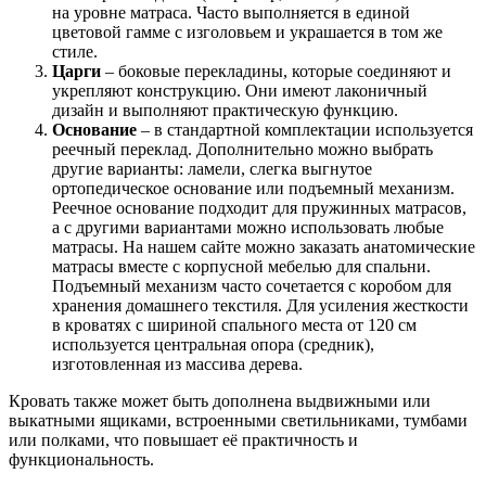
на уровне матраса. Часто выполняется в единой
цветовой гамме с изголовьем и украшается в том же
стиле.
Царги
– боковые перекладины, которые соединяют и
укрепляют конструкцию. Они имеют лаконичный
дизайн и выполняют практическую функцию.
Основание
– в стандартной комплектации используется
реечный переклад. Дополнительно можно выбрать
другие варианты: ламели, слегка выгнутое
ортопедическое основание или подъемный механизм.
Реечное основание подходит для пружинных матрасов,
а с другими вариантами можно использовать любые
матрасы. На нашем сайте можно заказать анатомические
матрасы вместе с корпусной мебелью для спальни.
Подъемный механизм часто сочетается с коробом для
хранения домашнего текстиля. Для усиления жесткости
в кроватях с шириной спального места от 120 см
используется центральная опора (средник),
изготовленная из массива дерева.
Кровать также может быть дополнена выдвижными или
выкатными ящиками, встроенными светильниками, тумбами
или полками, что повышает её практичность и
функциональность.