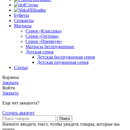
Столы
Шкафы
Буфеты
Серванты
Матрасы
Серия «Классика»
Серия «Оптима»
Серия «Премиум»
Матрасы беспружинные
Детская серия
Детская беспружинная серия
Детская пружинная серия
Статьи
Корзина
Закрыть
Войти
Закрыть
Еще нет аккаунта?
Создать аккаунт
Поиск
Начните вводить текст, чтобы увидеть товары, которые вы
ищете.