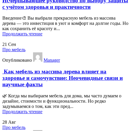
Исчерпывающее руководство по выбору защиты
с учётом здоровья и практичности
Введение🎨 Вы выбрали прекрасную мебель из массива
дерева — это инвестиция в уют и комфорт на долгие годы. Но
как сохранить её красоту и...
Продолжить чтение
21
Сен
Про мебель
Опубликовано
Manager
Как мебель из массива дерева влияет на
здоровье и самочувствие: Неочевидные связи и
научные факты
🌿 Когда мы выбираем мебель для дома, мы часто думаем о
дизайне, стоимости и функциональности. Но редко
задумываемся о том, как эти пред...
Продолжить чтение
28
Авг
Про мебель