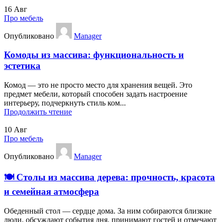
16
Авг
Про мебель
Опубликовано
Manager
Комоды из массива: функциональность и
эстетика
Комод — это не просто место для хранения вещей. Это
предмет мебели, который способен задать настроение
интерьеру, подчеркнуть стиль ком...
Продолжить чтение
10
Авг
Про мебель
Опубликовано
Manager
🍽️ Столы из массива дерева: прочность, красота
и семейная атмосфера
Обеденный стол — сердце дома. За ним собираются близкие
люди, обсуждают события дня, принимают гостей и отмечают