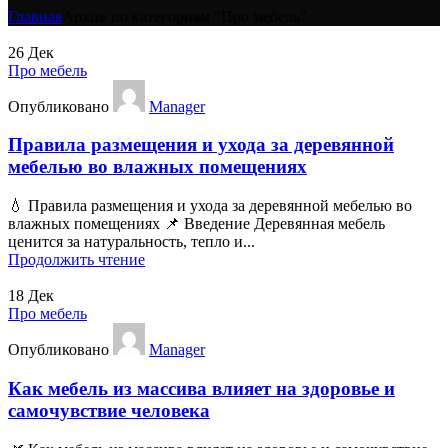
Главная
Архив по категориям "Про мебель"
26
Дек
Про мебель
Опубликовано
Manager
Правила размещения и ухода за деревянной
мебелью во влажных помещениях
💧 Правила размещения и ухода за деревянной мебелью во
влажных помещениях 📌 Введение Деревянная мебель
ценится за натуральность, тепло и...
Продолжить чтение
18
Дек
Про мебель
Опубликовано
Manager
Как мебель из массива влияет на здоровье и
самочувствие человека